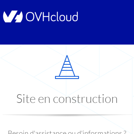
Site en construction
Besoin d'assistance ou d'informations ?